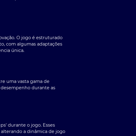
ovação. O jogo é estruturado
nto, com algumas adaptações
ncia única.
ntre uma vasta gama de
 no desempenho durante as
s' durante o jogo. Esses
 alterando a dinâmica de jogo