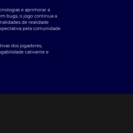
cnologias e aprimorar a
em bugs, o jogo continua a
onalidades de realidade
expectativa pela comunidade
ivas dos jogadores,
gabilidade cativante e