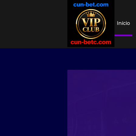
Início