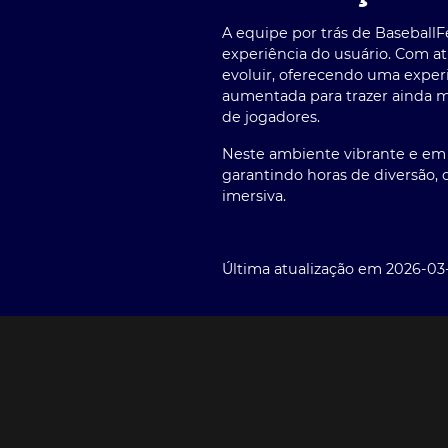
A equipe por trás de BaseballF
experiência do usuário. Com at
evoluir, oferecendo uma experi
aumentada para trazer ainda m
de jogadores.
Neste ambiente vibrante e em r
garantindo horas de diversão, 
imersiva.
Última atualização em 2026-03