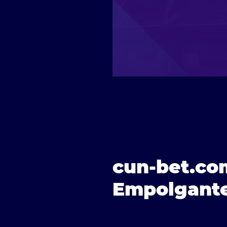
cun-bet.co
Empolgante