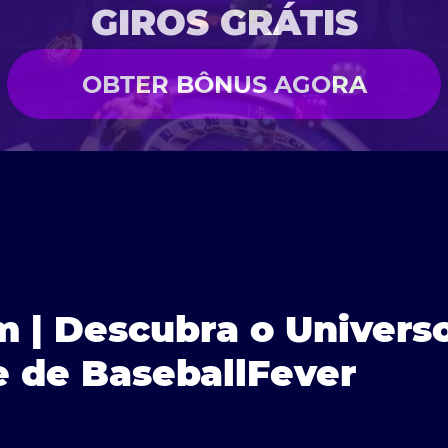
GIROS GRÁTIS
OBTER BÔNUS AGORA
m | Descubra o Univers
 de BaseballFever