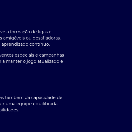
ve a formação de ligas e
amigáveis ou desafiadoras.
e aprendizado contínuo.
eventos especiais e campanhas
 a manter o jogo atualizado e
 mas também da capacidade de
ruir uma equipe equilibrada
ilidades.