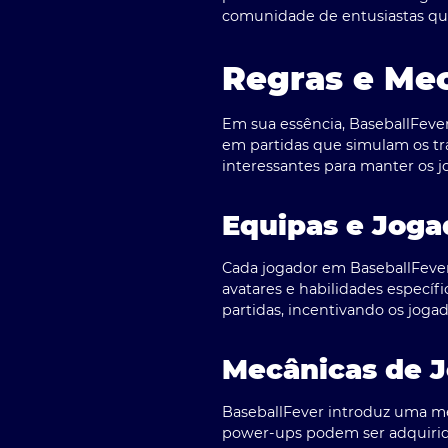
comunidade de entusiastas que 
Regras e Me
Em sua essência, BaseballFever
em partidas que simulam os tr
interessantes para manter os j
Equipas e Joga
Cada jogador em BaseballFever
avatares e habilidades específ
partidas, incentivando os joga
Mecânicas de 
BaseballFever introduz uma me
power-ups podem ser adquirido