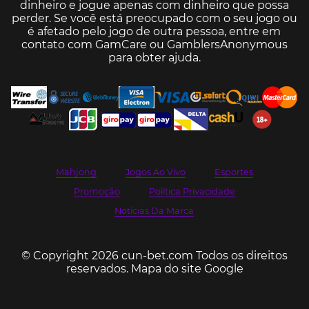
dinheiro e jogue apenas com dinheiro que possa
perder. Se você está preocupado com o seu jogo ou
é afetado pelo jogo de outra pessoa, entre em
contato com
GamCare
ou
GamblersAnonymous
para obter ajuda.
Mahjong
Jogos Ao Vivo
Esportes
Promoção
Política Privacidade
Notícias Da Marca
© Copyright 2026 cun-bet.com Todos os direitos
reservados.
Mapa do site Google