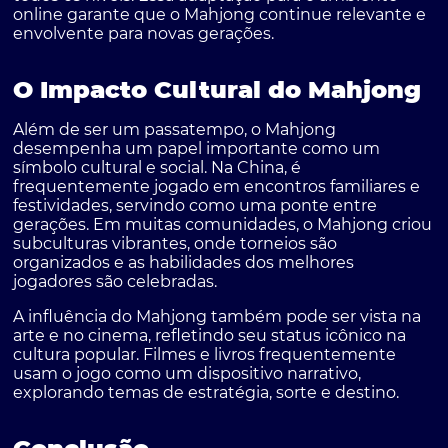
online garante que o Mahjong continue relevante e
envolvente para novas gerações.
O Impacto Cultural do Mahjong
Além de ser um passatempo, o Mahjong
desempenha um papel importante como um
símbolo cultural e social. Na China, é
frequentemente jogado em encontros familiares e
festividades, servindo como uma ponte entre
gerações. Em muitas comunidades, o Mahjong criou
subculturas vibrantes, onde torneios são
organizados e as habilidades dos melhores
jogadores são celebradas.
A influência do Mahjong também pode ser vista na
arte e no cinema, refletindo seu status icônico na
cultura popular. Filmes e livros frequentemente
usam o jogo como um dispositivo narrativo,
explorando temas de estratégia, sorte e destino.