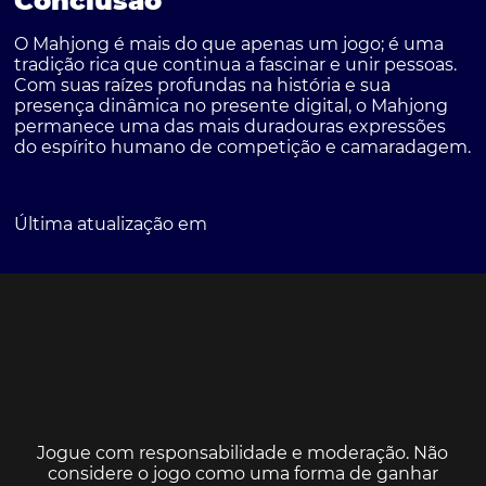
Conclusão
O Mahjong é mais do que apenas um jogo; é uma
tradição rica que continua a fascinar e unir pessoas.
Com suas raízes profundas na história e sua
presença dinâmica no presente digital, o Mahjong
permanece uma das mais duradouras expressões
do espírito humano de competição e camaradagem.
Última atualização em
Jogue com responsabilidade e moderação. Não
considere o jogo como uma forma de ganhar