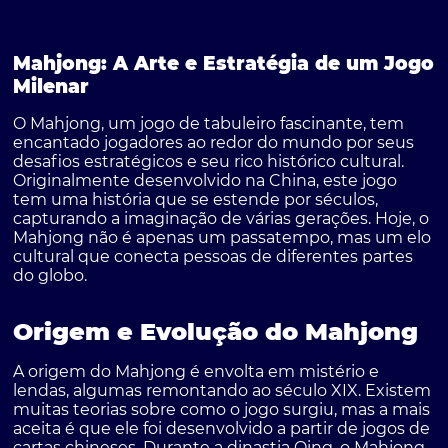
Mahjong: A Arte e Estratégia de um Jogo
Milenar
O Mahjong, um jogo de tabuleiro fascinante, tem
encantado jogadores ao redor do mundo por seus
desafios estratégicos e seu rico histórico cultural.
Originalmente desenvolvido na China, este jogo
tem uma história que se estende por séculos,
capturando a imaginação de várias gerações. Hoje, o
Mahjong não é apenas um passatempo, mas um elo
cultural que conecta pessoas de diferentes partes
do globo.
Origem e Evolução do Mahjong
A origem do Mahjong é envolta em mistério e
lendas, algumas remontando ao século XIX. Existem
muitas teorias sobre como o jogo surgiu, mas a mais
aceita é que ele foi desenvolvido a partir de jogos de
cartas chineses. Durante a dinastia Qing, o Mahjong