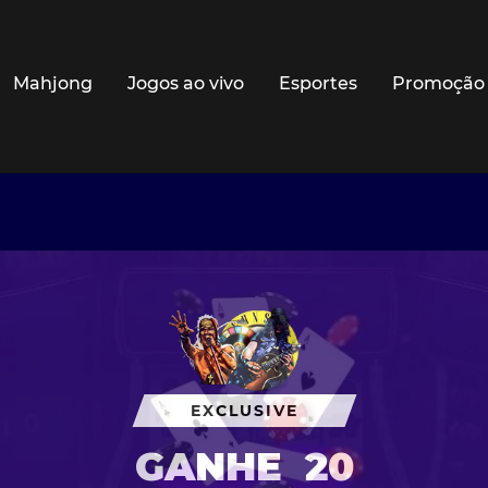
Mahjong
Jogos ao vivo
Esportes
Promoção
EXCLUSIVE
GANHE
20