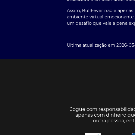
Assim, BullFever não é apenas
ambiente virtual emocionante.
um desafio que vale a pena exp
Última atualização em 2026-05-
Jogue com responsabilida
apenas com dinheiro que
outra pessoa, en