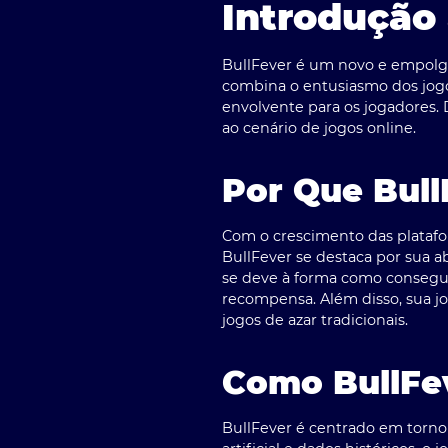
Introdução 
BullFever é um novo e empolg
combina o entusiasmo dos jogos
envolvente para os jogadores. 
ao cenário de jogos online.
Por Que Bull
Com o crescimento das platafo
BullFever se destaca por sua 
se deve à forma como consegue
recompensa. Além disso, sua j
jogos de azar tradicionais.
Como BullFe
BullFever é centrado em torno