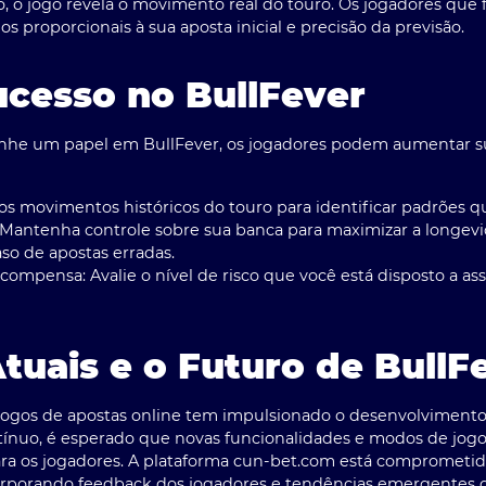
, o jogo revela o movimento real do touro. Os jogadores que f
proporcionais à sua aposta inicial e precisão da previsão.
ucesso no BullFever
nhe um papel em BullFever, os jogadores podem aumentar s
s movimentos históricos do touro para identificar padrões q
Mantenha controle sobre sua banca para maximizar a longevi
aso de apostas erradas.
Recompensa:
Avalie o nível de risco que você está disposto a as
tuais e o Futuro de BullF
jogos de apostas online tem impulsionado o desenvolvimento
ínuo, é esperado que novas funcionalidades e modos de jogo
ra os jogadores. A plataforma
cun-bet.com
está comprometid
orporando feedback dos jogadores e tendências emergentes 