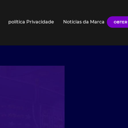
política Privacidade
Notícias da Marca
OBTER