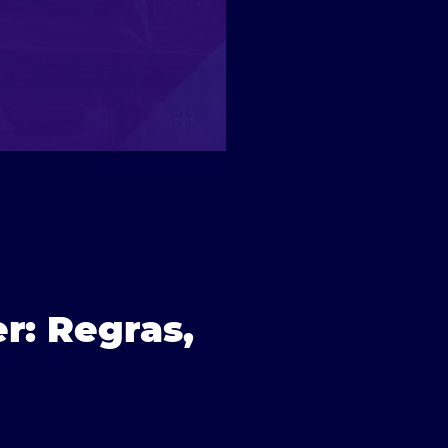
r: Regras,