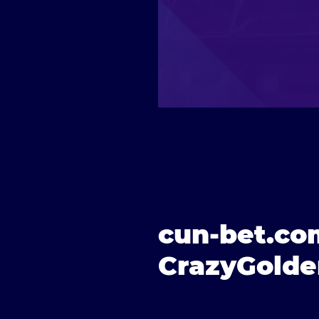
cun-bet.co
CrazyGolde