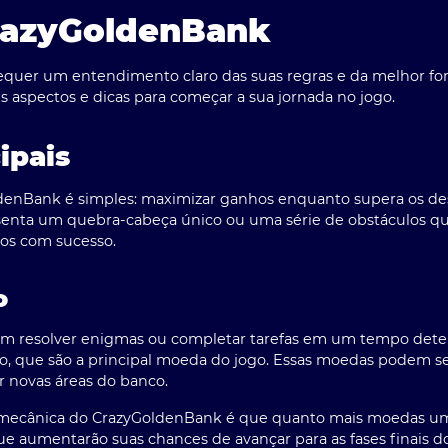
razyGoldenBank
uer um entendimento claro das suas regras e da melhor forma 
is aspectos e dicas para começar a sua jornada no jogo.
ipais
ldenBank é simples: maximizar ganhos enquanto supera os des
esenta um quebra-cabeça único ou uma série de obstáculos q
os com sucesso.
o
vem resolver enigmas ou completar tarefas em um tempo dete
, que são a principal moeda do jogo. Essas moedas podem s
r novas áreas do banco.
 a mecânica do CrazyGoldenBank é que quanto mais moedas um
ue aumentarão suas chances de avançar para as fases finais do