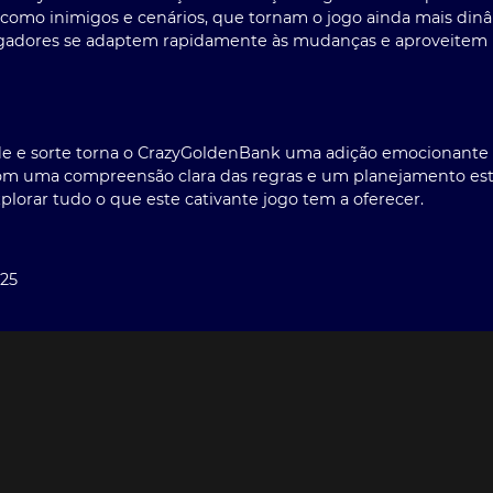
como inimigos e cenários, que tornam o jogo ainda mais dinâm
jogadores se adaptem rapidamente às mudanças e aproveitem
ade e sorte torna o CrazyGoldenBank uma adição emocionante 
om uma compreensão clara das regras e um planejamento est
plorar tudo o que este cativante jogo tem a oferecer.
-25