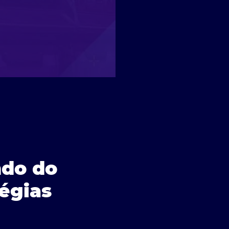
ndo do
égias