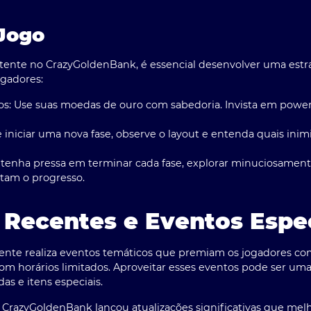
 Jogo
stente no CrazyGoldenBank, é essencial desenvolver uma estra
ogadores:
os
: Use suas moedas de ouro com sabedoria. Invista em pow
e iniciar uma nova fase, observe o layout e entenda quais ini
 tenha pressa em terminar cada fase, explorar minuciosamen
litam o progresso.
 Recentes e Eventos Espe
te realiza eventos temáticos que premiam os jogadores co
om horários limitados. Aproveitar esses eventos pode ser um
s e itens especiais.
 CrazyGoldenBank lançou atualizações significativas que mel