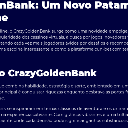
enBank: Um Novo Pata
ne
nline, o CrazyGoldenBank surge como uma novidade empolgan
ularidade dos cassinos virtuais, a busca por jogos inovadore
ndo cada vez mais jogadores ávidos por desafios e recompensa
uma escolha interessante e como a plataforma cun-bet.com tem 
ao CrazyGoldenBank
 combina habilidade, estratégia e sorte, ambientado em um 
 principal é conquistar riquezas enquanto desbrava as portas
se.
nk se inspiraram em temas clássicos de aventura e os uniram
 experiência cativante. Com gráficos vibrantes e uma trilha 
iente onde cada decisão pode significar ganhos substanciais