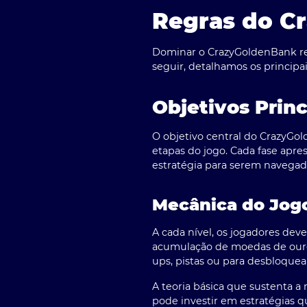
Regras do C
Dominar o CrazyGoldenBank req
seguir, detalhamos os principa
Objetivos Princ
O objetivo central do CrazyGo
etapas do jogo. Cada fase apr
estratégia para serem navegad
Mecânica do Jog
A cada nível, os jogadores de
acumulação de moedas de ouro
ups, pistas ou para desbloquea
A teoria básica que sustenta
pode investir em estratégias q