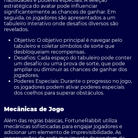
habilidades e poderes especiais. A seleção
estratégica do avatar pode influenciar
significantemente as chances de ganhar. Em
seguida, os jogadores são apresentados a um
tabuleiro interativo onde desafios diversos são
revelados.
Objetivo
: O objetivo principal é navegar pelo
tabuleiro e coletar símbolos de sorte que
desbloqueiam recompensas.
Desafios
: Cada espaço do tabuleiro pode conter
um desafio ou uma prova de sorte, que pode
ampliar ou diminuir as chances de ganhar dos
jogadores.
Poderes Especiais
: Durante o progresso no jogo,
os jogadores podem ativar poderes especiais
dos coelhos para superar obstáculos.
Mecânicas de Jogo
Além das regras básicas, FortuneRabbit utiliza
mecânicas sofisticadas para engajar jogadores e
adicionar um elemento de imprevisibilidade. As