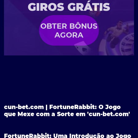
GIROS GRÁTIS
OBTER BÔNUS
AGORA
cun-bet.com | FortuneRabbit: O Jogo
que Mexe com a Sorte em 'cun-bet.com'
FortuneRabbit: Uma Introdução ao Jogo