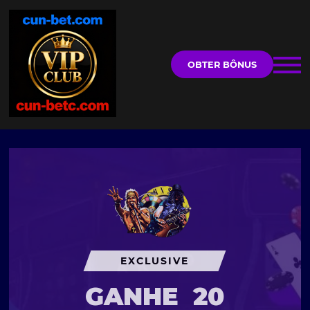
OBTER BÔNUS
EXCLUSIVE
GANHE
20