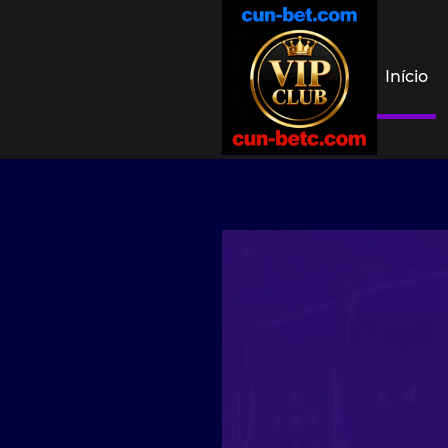
Início