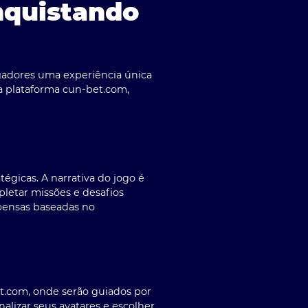
nquistando
gadores uma experiência única
ra plataforma
cun-bet.com
,
égicas. A narrativa do jogo é
letar missões e desafios
pensas baseadas no
t.com, onde serão guiados por
alizar seus avatares e escolher