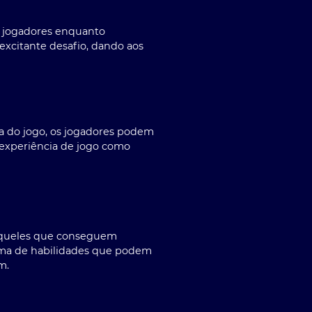
s jogadores enquanto
excitante desafio, dando aos
a do jogo, os jogadores podem
a experiência de jogo como
 aqueles que conseguem
gama de habilidades que podem
m.