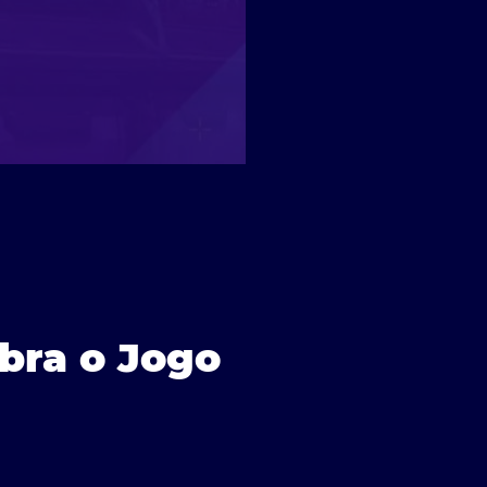
bra o Jogo