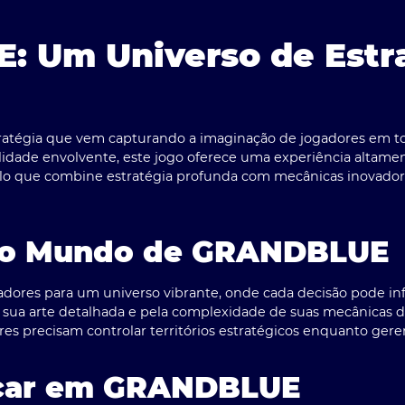
 Um Universo de Estra
atégia que vem capturando a imaginação de jogadores em 
idade envolvente, este jogo oferece uma experiência altamen
ulo que combine estratégia profunda com mecânicas inovado
ao Mundo de GRANDBLUE
ores para um universo vibrante, onde cada decisão pode infl
r sua arte detalhada e pela complexidade de suas mecânicas 
es precisam controlar territórios estratégicos enquanto ger
ar em GRANDBLUE