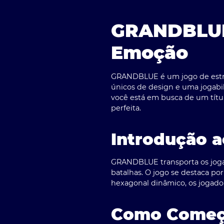
GRANDBLUE:
Emoção
GRANDBLUE é um jogo de estr
únicos de design e uma jogabil
você está em busca de um tít
perfeita.
Introdução 
GRANDBLUE transporta os jogad
batalhas. O jogo se destaca po
hexagonal dinâmico, os jogador
Como Começ