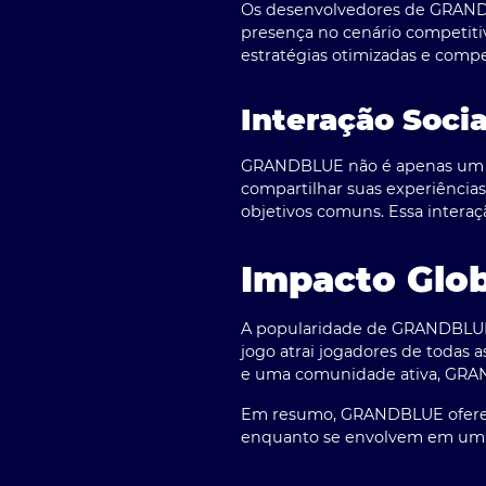
Os desenvolvedores de GRAND
presença no cenário competiti
estratégias otimizadas e compe
Interação Soci
GRANDBLUE não é apenas um jo
compartilhar suas experiência
objetivos comuns. Essa intera
Impacto Glob
A popularidade de GRANDBLUE c
jogo atrai jogadores de todas 
e uma comunidade ativa, GRAND
Em resumo, GRANDBLUE oferece
enquanto se envolvem em um u