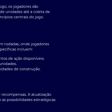
ogo, os jogadores são
de unidades até a coleta de
cípios centrais do jogo.
em rodadas, onde jogadores
pecíficas incluem:
os de ação disponíveis.
 unidades.
nidades de construção.
 recompensas. A atualização
as possibilidades estratégicas