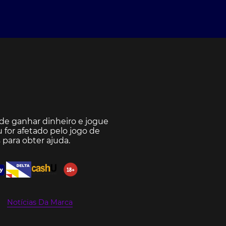
e ganhar dinheiro e jogue
for afetado pelo jogo de
s
para obter ajuda.
Notícias Da Marca