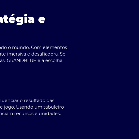
tégia e
todo o mundo. Com elementos
te imersiva e desafiadora. Se
ras, GRANDBLUE é a escolha
uenciar o resultado das
de jogo. Usando um tabuleiro
enciam recursos e unidades.