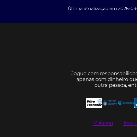
Última atualização em 2026-03
Jogue com responsabilida
apenas com dinheiro que
outra pessoa, en
Mahjong
Jogos 