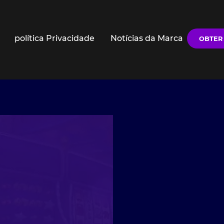
política Privacidade
Notícias da Marca
OBTER