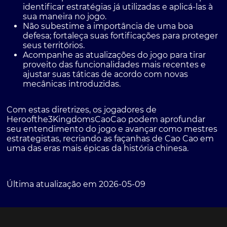
identificar estratégias já utilizadas e aplicá-las à
sua maneira no jogo.
Não subestime a importância de uma boa
defesa; fortaleça suas fortificações para proteger
seus territórios.
Acompanhe as atualizações do jogo para tirar
proveito das funcionalidades mais recentes e
ajustar suas táticas de acordo com novas
mecânicas introduzidas.
Com estas diretrizes, os jogadores de
Heroofthe3KingdomsCaoCao podem aprofundar
seu entendimento do jogo e avançar como mestres
estrategistas, recriando as façanhas de Cao Cao em
uma das eras mais épicas da história chinesa.
Última atualização em 2026-05-09