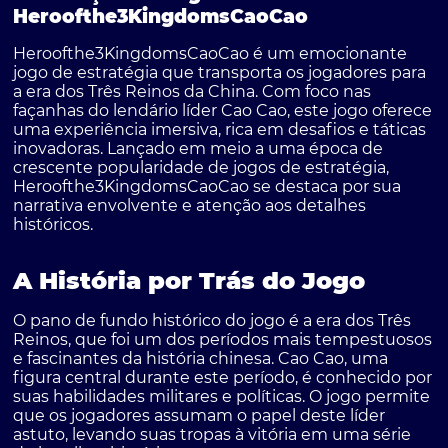
Heroofthe3KingdomsCaoCao
Heroofthe3KingdomsCaoCao é um emocionante
jogo de estratégia que transporta os jogadores para
a era dos Três Reinos da China. Com foco nas
façanhas do lendário líder Cao Cao, este jogo oferece
uma experiência imersiva, rica em desafios e táticas
inovadoras. Lançado em meio a uma época de
crescente popularidade de jogos de estratégia,
Heroofthe3KingdomsCaoCao se destaca por sua
narrativa envolvente e atenção aos detalhes
históricos.
A História por Trás do Jogo
O pano de fundo histórico do jogo é a era dos Três
Reinos, que foi um dos períodos mais tempestuosos
e fascinantes da história chinesa. Cao Cao, uma
figura central durante este período, é conhecido por
suas habilidades militares e políticas. O jogo permite
que os jogadores assumam o papel deste líder
astuto, levando suas tropas à vitória em uma série