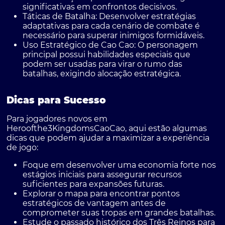
significativas em confrontos decisivos.
Táticas de Batalha:
Desenvolver estratégias
adaptativas para cada cenário de combate é
necessário para superar inimigos formidáveis.
Uso Estratégico de Cao Cao:
O personagem
principal possui habilidades especiais que
podem ser usadas para virar o rumo das
batalhas, exigindo alocação estratégica.
Dicas para Sucesso
Para jogadores novos em
Heroofthe3KingdomsCaoCao, aqui estão algumas
dicas que podem ajudar a maximizar a experiência
de jogo:
Foque em desenvolver uma economia forte nos
estágios iniciais para assegurar recursos
suficientes para expansões futuras.
Explorar o mapa para encontrar pontos
estratégicos de vantagem antes de
comprometer suas tropas em grandes batalhas.
Estude o passado histórico dos Três Reinos para