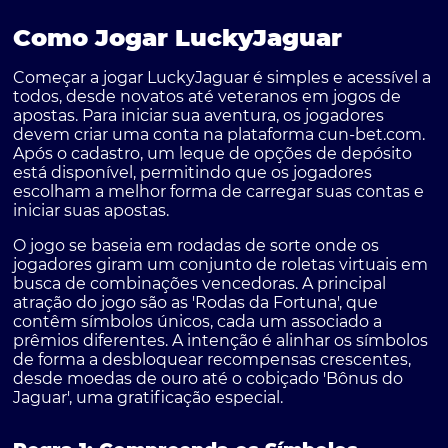
Como Jogar LuckyJaguar
Começar a jogar LuckyJaguar é simples e acessível a
todos, desde novatos até veteranos em jogos de
apostas. Para iniciar sua aventura, os jogadores
devem criar uma conta na plataforma
cun-bet.com
.
Após o cadastro, um leque de opções de depósito
está disponível, permitindo que os jogadores
escolham a melhor forma de carregar suas contas e
iniciar suas apostas.
O jogo se baseia em rodadas de sorte onde os
jogadores giram um conjunto de roletas virtuais em
busca de combinações vencedoras. A principal
atração do jogo são as 'Rodas da Fortuna', que
contêm símbolos únicos, cada um associado a
prêmios diferentes. A intenção é alinhar os símbolos
de forma a desbloquear recompensas crescentes,
desde moedas de ouro até o cobiçado 'Bônus do
Jaguar', uma gratificação especial.