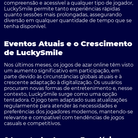
compreensão e acessível a qualquer tipo de jogador,
LuckySmile permite tanto experiências rápidas
quanto sessões mais prolongadas, assegurando
diversão em qualquer quantidade de tempo que se
tenha disponível.
Eventos Atuais e o Crescimento
de LuckySmile
Nos últimos meses, os jogos de azar online têm visto
um aumento significativo em participação, em
parte devido às circunstâncias globais atuais e à
crescente adaptação à digitalização. Os usuários
procuram novas formas de entretenimento e, nesse
contexto, LuckySmile surge como uma opção
tentadora. O jogo tem adaptado suas atualizações
regularmente para atender às necessidades e
preferências dos jogadores modernos, mantendo-se
relevante e compatível com tendências de jogos
casuals e competitivos.