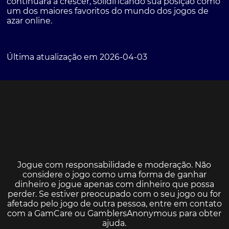
continuará a crescer, solidificando sua posição como
um dos maiores favoritos do mundo dos jogos de
azar online.
Última atualização em 2026-04-03
Jogue com responsabilidade e moderação. Não
considere o jogo como uma forma de ganhar
dinheiro e jogue apenas com dinheiro que possa
perder. Se estiver preocupado com o seu jogo ou for
afetado pelo jogo de outra pessoa, entre em contato
com a
GamCare
ou
GamblersAnonymous
para obter
ajuda.