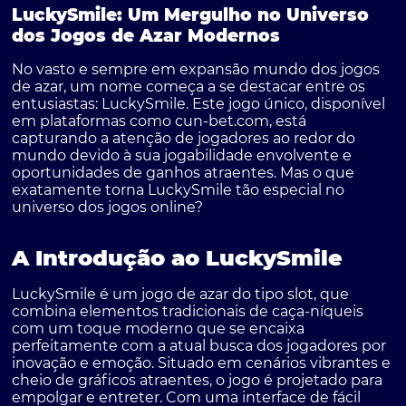
LuckySmile: Um Mergulho no Universo
dos Jogos de Azar Modernos
No vasto e sempre em expansão mundo dos jogos
de azar, um nome começa a se destacar entre os
entusiastas: LuckySmile. Este jogo único, disponível
em plataformas como
cun-bet.com
, está
capturando a atenção de jogadores ao redor do
mundo devido à sua jogabilidade envolvente e
oportunidades de ganhos atraentes. Mas o que
exatamente torna LuckySmile tão especial no
universo dos jogos online?
A Introdução ao LuckySmile
LuckySmile é um jogo de azar do tipo slot, que
combina elementos tradicionais de caça-níqueis
com um toque moderno que se encaixa
perfeitamente com a atual busca dos jogadores por
inovação e emoção. Situado em cenários vibrantes e
cheio de gráficos atraentes, o jogo é projetado para
empolgar e entreter. Com uma interface de fácil