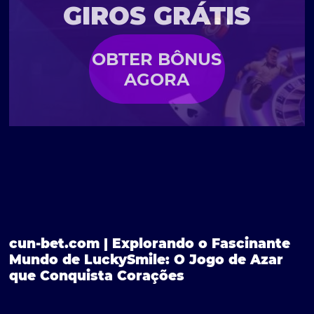
GIROS GRÁTIS
OBTER BÔNUS
AGORA
cun-bet.com | Explorando o Fascinante
Mundo de LuckySmile: O Jogo de Azar
que Conquista Corações