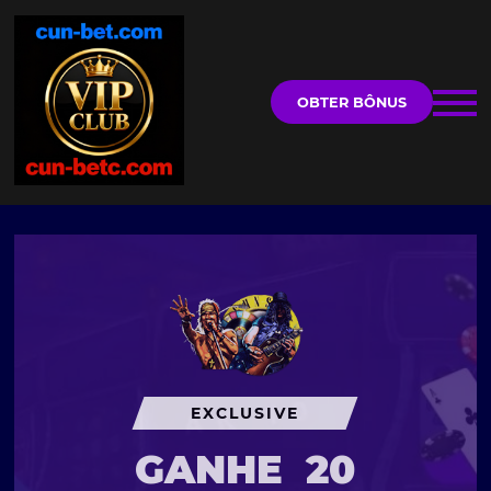
OBTER BÔNUS
EXCLUSIVE
GANHE
20