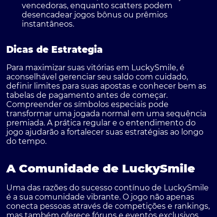
vencedoras, enquanto scatters podem
desencadear jogos bônus ou prêmios
instantâneos.
Dicas de Estrategia
Para maximizar suas vitórias em LuckySmile, é
aconselhável gerenciar seu saldo com cuidado,
definir limites para suas apostas e conhecer bem as
tabelas de pagamento antes de começar.
Compreender os símbolos especiais pode
transformar uma jogada normal em uma sequência
premiada. A prática regular e o entendimento do
jogo ajudarão a fortalecer suas estratégias ao longo
do tempo.
A Comunidade de LuckySmile
Uma das razões do sucesso contínuo de LuckySmile
é a sua comunidade vibrante. O jogo não apenas
conecta pessoas através de competições e rankings,
mas também oferece fóruns e eventos exclusivos