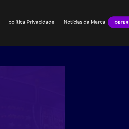
política Privacidade
Notícias da Marca
OBTER