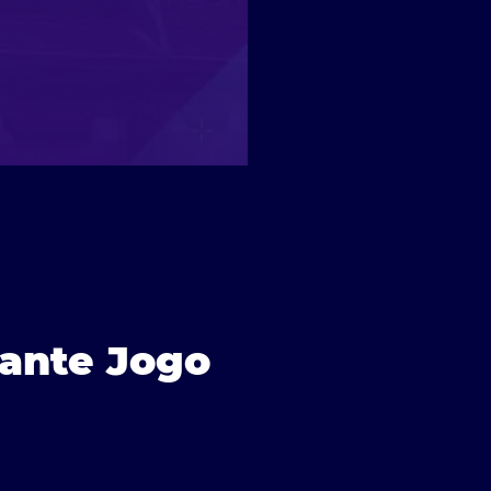
nante Jogo