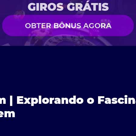
GIROS GRÁTIS
OBTER BÔNUS AGORA
m | Explorando o Fasci
em