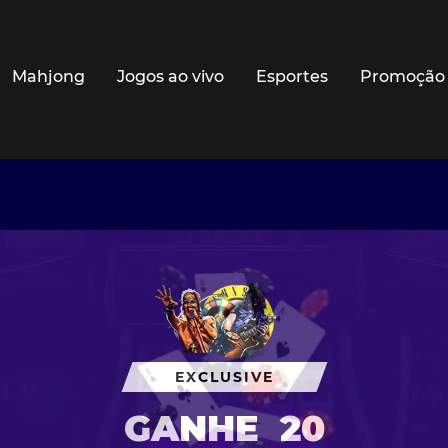
Mahjong
Jogos ao vivo
Esportes
Promoção
EXCLUSIVE
GANHE
20