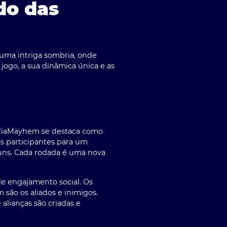
do das
uma intriga sombria, onde
 jogo, a sua dinâmica única e as
afiaMayhem se destaca como
os participantes para um
uns. Cada rodada é uma nova
e engajamento social. Os
 são os aliados e inimigos.
lianças são criadas e