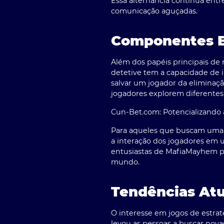
Essa alternância contínua entr
comunicação aguçadas.
Componentes Es
Além dos papéis principais de 
detetive tem a capacidade de 
salvar um jogador da eliminaçã
jogadores explorem diferentes
Cun-Bet.com: Potencializando 
Para aqueles que buscam uma e
a interação dos jogadores em 
entusiastas de MafiaMayhem po
mundo.
Tendências Atu
O interesse em jogos de estr
levou as pessoas a buscar nova