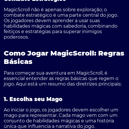
MagicScroll não é apenas sobre exploração; o
combate estratégico é uma parte central do jogo.
Os jogadores devem aprender a usar suas
habilidades mágicas com sabedoria, combinando
feitiços e estratégias para superar inimigos
poderosos.
Como Jogar MagicScroll: Regras
Básicas
Para começar sua aventura em MagicScroll, é
essencial entender as regras básicas que regem o
jogo. Aqui está um resumo das diretrizes principais:
1. Escolha seu Mago
Ao iniciar o jogo, os jogadores devem escolher um
mago para representar. Cada mago vem com um
conjunto de habilidades mágicas e uma história
única que influencia a narrativa do jogo.