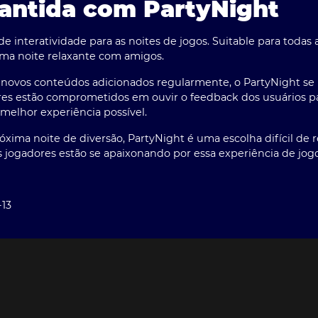
antida com PartyNight
e interatividade para as noites de jogos. Suitable para todas a
 uma noite relaxante com amigos.
 novos conteúdos adicionados regularmente, o PartyNight s
s estão comprometidos em ouvir o feedback dos usuários pa
 melhor experiência possível.
óxima noite de diversão, PartyNight é uma escolha difícil de 
 jogadores estão se apaixonando por essa experiência de jog
-13