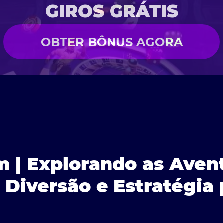
GIROS GRÁTIS
OBTER BÔNUS AGORA
m | Explorando as Aven
 Diversão e Estratégia