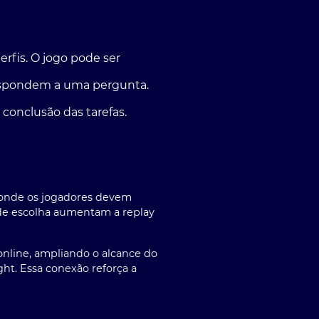
rfis. O jogo pode ser
espondem a uma pergunta.
onclusão das tarefas.
 onde os jogadores devem
 de escolha aumentam a replay
nline, ampliando o alcance do
ht. Essa conexão reforça a