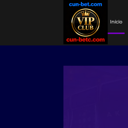
Início