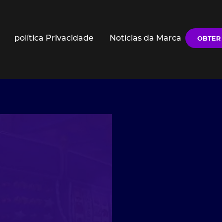
política Privacidade
Notícias da Marca
OBTER