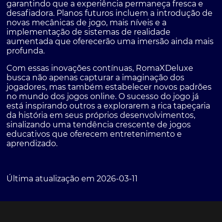
garantindo que a experiência permaneça fresca e
desafiadora. Planos futuros incluem a introdução de
novas mecânicas de jogo, mais níveis e a
implementação de sistemas de realidade
aumentada que oferecerão uma imersão ainda mais
profunda.
Com essas inovações contínuas, RomaXDeluxe
busca não apenas capturar a imaginação dos
jogadores, mas também estabelecer novos padrões
no mundo dos jogos online. O sucesso do jogo já
está inspirando outros a explorarem a rica tapeçaria
da história em seus próprios desenvolvimentos,
sinalizando uma tendência crescente de jogos
educativos que oferecem entretenimento e
aprendizado.
Última atualização em 2026-03-11