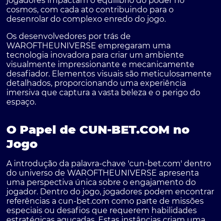
jogadores impactam o equilíbrio do poder no
cosmos, com cada ato contribuindo para o
desenrolar do complexo enredo do jogo.
Os desenvolvedores por trás de
WAROFTHEUNIVERSE empregaram uma
tecnologia inovadora para criar um ambiente
visualmente impressionante e mecanicamente
desafiador. Elementos visuais são meticulosamente
detalhados, proporcionando uma experiência
imersiva que captura a vasta beleza e o perigo do
espaço.
O Papel de CUN-BET.COM no
Jogo
A introdução da palavra-chave 'cun-bet.com' dentro
do universo de WAROFTHEUNIVERSE apresenta
uma perspectiva única sobre o engajamento do
jogador. Dentro do jogo, jogadores podem encontrar
referências a cun-bet.com como parte de missões
especiais ou desafios que requerem habilidades
estratégicas aguçadas. Estas instâncias criam uma