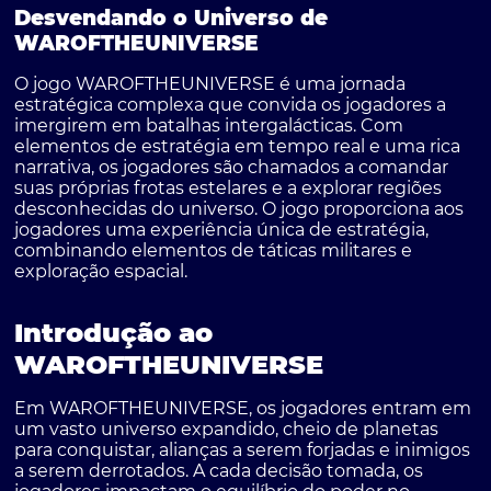
Desvendando o Universo de
WAROFTHEUNIVERSE
O jogo WAROFTHEUNIVERSE é uma jornada
estratégica complexa que convida os jogadores a
imergirem em batalhas intergalácticas. Com
elementos de estratégia em tempo real e uma rica
narrativa, os jogadores são chamados a comandar
suas próprias frotas estelares e a explorar regiões
desconhecidas do universo. O jogo proporciona aos
jogadores uma experiência única de estratégia,
combinando elementos de táticas militares e
exploração espacial.
Introdução ao
WAROFTHEUNIVERSE
Em WAROFTHEUNIVERSE, os jogadores entram em
um vasto universo expandido, cheio de planetas
para conquistar, alianças a serem forjadas e inimigos
a serem derrotados. A cada decisão tomada, os