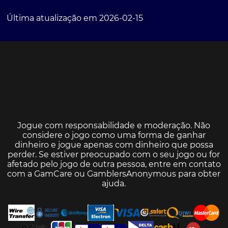
Última atualização em 2026-02-15
Jogue com responsabilidade e moderação. Não
considere o jogo como uma forma de ganhar
dinheiro e jogue apenas com dinheiro que possa
perder. Se estiver preocupado com o seu jogo ou for
afetado pelo jogo de outra pessoa, entre em contato
com a
GamCare
ou
GamblersAnonymous
para obter
ajuda.