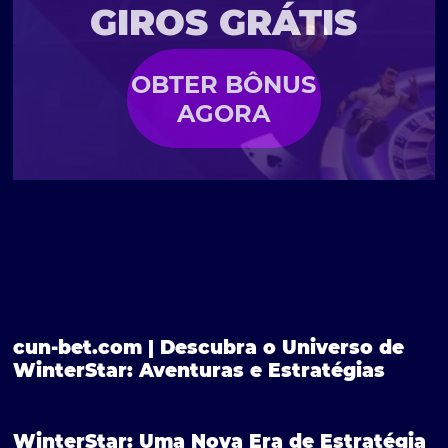
GIROS GRÁTIS
OBTER BÔNUS
AGORA
cun-bet.com | Descubra o Universo de
WinterStar: Aventuras e Estratégias
WinterStar: Uma Nova Era de Estratégia