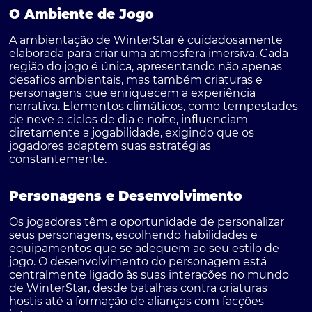
O Ambiente de Jogo
A ambientação de WinterStar é cuidadosamente
elaborada para criar uma atmosfera imersiva. Cada
região do jogo é única, apresentando não apenas
desafios ambientais, mas também criaturas e
personagens que enriquecem a experiência
narrativa. Elementos climáticos, como tempestades
de neve e ciclos de dia e noite, influenciam
diretamente a jogabilidade, exigindo que os
jogadores adaptem suas estratégias
constantemente.
Personagens e Desenvolvimento
Os jogadores têm a oportunidade de personalizar
seus personagens, escolhendo habilidades e
equipamentos que se adequem ao seu estilo de
jogo. O desenvolvimento do personagem está
centralmente ligado às suas interações no mundo
de WinterStar, desde batalhas contra criaturas
hostis até a formação de alianças com facções