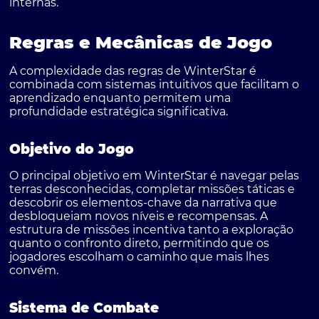
internas.
Regras e Mecânicas de Jogo
A complexidade das regras de WinterStar é
combinada com sistemas intuitivos que facilitam o
aprendizado enquanto permitem uma
profundidade estratégica significativa.
Objetivo do Jogo
O principal objetivo em WinterStar é navegar pelas
terras desconhecidas, completar missões táticas e
descobrir os elementos-chave da narrativa que
desbloqueiam novos níveis e recompensas. A
estrutura de missões incentiva tanto a exploração
quanto o confronto direto, permitindo que os
jogadores escolham o caminho que mais lhes
convém.
Sistema de Combate