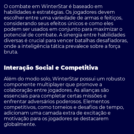
O combate em WinterStar é baseado em
habilidades e estratégias. Os jogadores devem
escolher entre uma variedade de armas e feitiços,
considerando seus efeitos únicos e como eles
podem ser usados em conjunto para maximizar o
potencial de combate. A sinergia entre habilidades
diversas é crucial para vencer batalhas desafiadoras,
onde a inteligência tática prevalece sobre a força
bruta.
Interação Social e Competitiva
Além do modo solo, WinterStar possui um robusto
componente multiplayer que promove a
colaboração entre jogadores. As alianças são
essenciais para completar certas missões e
enfrentar adversários poderosos. Elementos
competitivos, como torneios e desafios de tempo,
adicionam uma camada extra de excitação e
motivação para os jogadores se destacarem
globalmente.